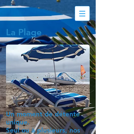
La Plage
Un moment de détente
unique.
Seul ou à plusieurs, nos